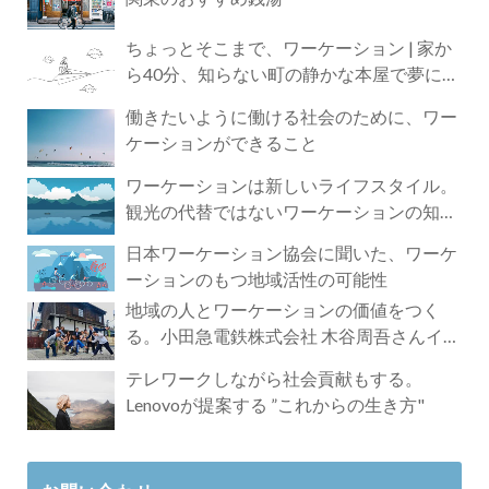
ちょっとそこまで、ワーケーション | 家か
ら40分、知らない町の静かな本屋で夢に近
づく4時間の旅
働きたいように働ける社会のために、ワー
ケーションができること
ワーケーションは新しいライフスタイル。
観光の代替ではないワーケーションの知ら
れざる魅力
日本ワーケーション協会に聞いた、ワーケ
ーションのもつ地域活性の可能性
地域の人とワーケーションの価値をつく
る。小田急電鉄株式会社 木谷周吾さんイン
タビュー
テレワークしながら社会貢献もする。
Lenovoが提案する ”これからの生き方"