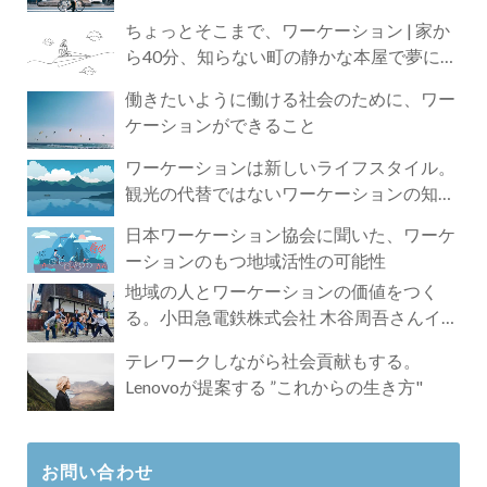
ちょっとそこまで、ワーケーション | 家か
ら40分、知らない町の静かな本屋で夢に近
づく4時間の旅
働きたいように働ける社会のために、ワー
ケーションができること
ワーケーションは新しいライフスタイル。
観光の代替ではないワーケーションの知ら
れざる魅力
日本ワーケーション協会に聞いた、ワーケ
ーションのもつ地域活性の可能性
地域の人とワーケーションの価値をつく
る。小田急電鉄株式会社 木谷周吾さんイン
タビュー
テレワークしながら社会貢献もする。
Lenovoが提案する ”これからの生き方"
お問い合わせ