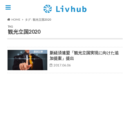
HOME
タグ : 観光立国2020
TAG
観光立国2020
最新記事
新経済連盟「観光立国実現に向けた追
加提案」提出
2017.06.06