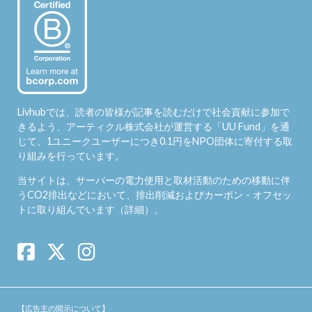
Livhubでは、読者の皆様が記事を読むだけで社会貢献に参加で
きるよう、アーティクル株式会社が運営する「
UU Fund
」を通
じて、1ユニークユーザーにつき0.1円をNPO団体に寄付する取
り組みを行っています。
当サイトは、サーバーの電力使用と取材活動のための移動に伴
うCO2排出などにおいて、排出削減およびカーボン・オフセッ
トに取り組んでいます（
詳細
）。
【広告主の開示について】