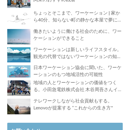
ちょっとそこまで、ワーケーション | 家か
ら40分、知らない町の静かな本屋で夢に近
づく4時間の旅
働きたいように働ける社会のために、ワー
ケーションができること
ワーケーションは新しいライフスタイル。
観光の代替ではないワーケーションの知ら
れざる魅力
日本ワーケーション協会に聞いた、ワーケ
ーションのもつ地域活性の可能性
地域の人とワーケーションの価値をつく
る。小田急電鉄株式会社 木谷周吾さんイン
タビュー
テレワークしながら社会貢献もする。
Lenovoが提案する ”これからの生き方"