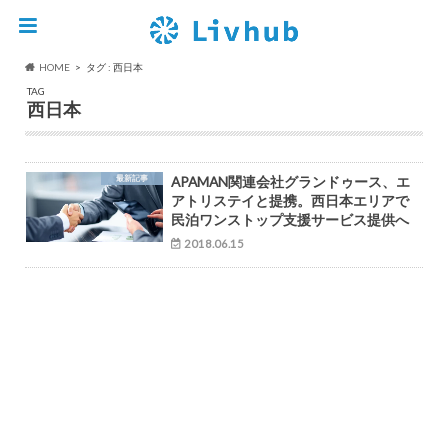
HOME
タグ : 西日本
TAG
西日本
最新記事
APAMAN関連会社グランドゥース、エ
アトリステイと提携。西日本エリアで
民泊ワンストップ支援サービス提供へ
2018.06.15