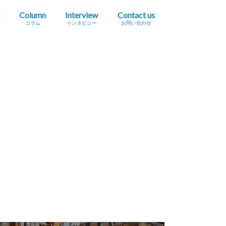
Column
Interview
Contact us
コラム
インタビュー
お問い合わせ
プレスリリース掲載依頼
イベント・セミナー情報掲載依頼
広告掲載をご希望の方へ
採用に関するお問い合わせ