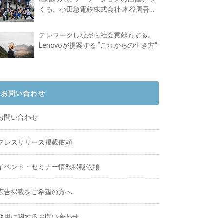
くる。小田急電鉄株式会社 木谷周吾さ
んインタビュー
テレワークしながら社会貢献もする。
Lenovoが提案する ”これからの生き方"
お問い合わせ
お問い合わせ
プレスリリース掲載依頼
イベント・セミナー情報掲載依頼
広告掲載をご希望の方へ
採用に関するお問い合わせ