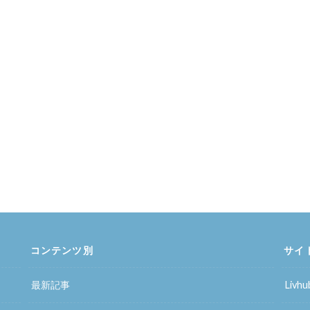
コンテンツ別
サイ
最新記事
Liv