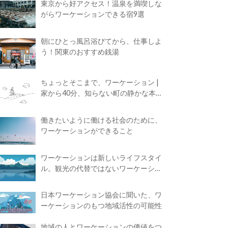
東京から好アクセス！温泉を満喫しな
がらワーケーションできる宿9選
朝にひとっ風呂浴びてから、仕事しよ
う！関東のおすすめ銭湯
ちょっとそこまで、ワーケーション |
家から40分、知らない町の静かな本屋
で夢に近づく4時間の旅
働きたいように働ける社会のために、
ワーケーションができること
ワーケーションは新しいライフスタイ
ル。観光の代替ではないワーケーショ
ンの知られざる魅力
日本ワーケーション協会に聞いた、ワ
ーケーションのもつ地域活性の可能性
地域の人とワーケーションの価値をつ