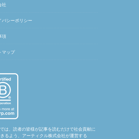
会社
イバシーポリシー
事項
トマップ
hubでは、読者の皆様が記事を読むだけで社会貢献に
できるよう、アーティクル株式会社が運営する