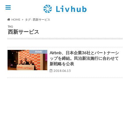
HOME
タグ : 西新サービス
TAG
西新サービス
Airbnb
Airbnb、日本企業36社とパートナーシ
ップを締結。民泊新法施行に合わせて
新戦略を公表
2018.06.15