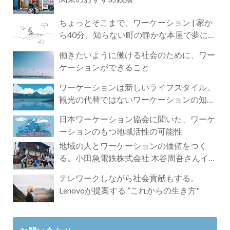
ちょっとそこまで、ワーケーション | 家か
ら40分、知らない町の静かな本屋で夢に近
づく4時間の旅
働きたいように働ける社会のために、ワー
ケーションができること
ワーケーションは新しいライフスタイル。
観光の代替ではないワーケーションの知ら
れざる魅力
日本ワーケーション協会に聞いた、ワーケ
ーションのもつ地域活性の可能性
地域の人とワーケーションの価値をつく
る。小田急電鉄株式会社 木谷周吾さんイン
タビュー
テレワークしながら社会貢献もする。
Lenovoが提案する ”これからの生き方"