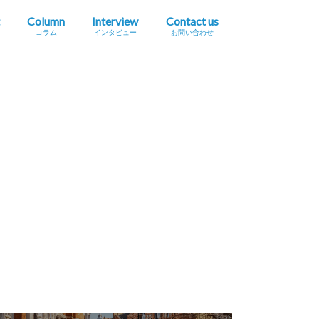
Column
Interview
Contact us
コラム
インタビュー
お問い合わせ
プレスリリース掲載依頼
イベント・セミナー情報掲載依頼
広告掲載をご希望の方へ
採用に関するお問い合わせ