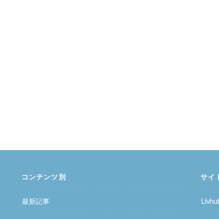
コンテンツ別
サイ
最新記事
Liv