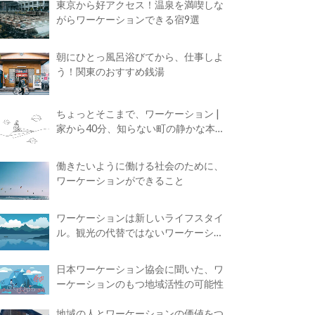
東京から好アクセス！温泉を満喫しな
がらワーケーションできる宿9選
朝にひとっ風呂浴びてから、仕事しよ
う！関東のおすすめ銭湯
ちょっとそこまで、ワーケーション |
家から40分、知らない町の静かな本屋
で夢に近づく4時間の旅
働きたいように働ける社会のために、
ワーケーションができること
ワーケーションは新しいライフスタイ
ル。観光の代替ではないワーケーショ
ンの知られざる魅力
日本ワーケーション協会に聞いた、ワ
ーケーションのもつ地域活性の可能性
地域の人とワーケーションの価値をつ