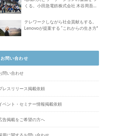
くる。小田急電鉄株式会社 木谷周吾さ
んインタビュー
テレワークしながら社会貢献もする。
Lenovoが提案する ”これからの生き方"
お問い合わせ
お問い合わせ
プレスリリース掲載依頼
イベント・セミナー情報掲載依頼
広告掲載をご希望の方へ
採用に関するお問い合わせ