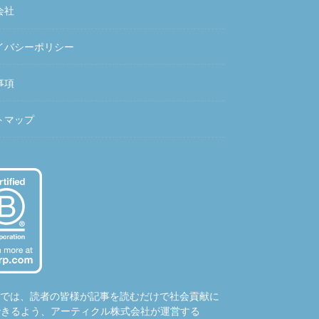
会社
イバシーポリシー
事項
トマップ
hubでは、読者の皆様が記事を読むだけで社会貢献に
できるよう、アーティクル株式会社が運営する