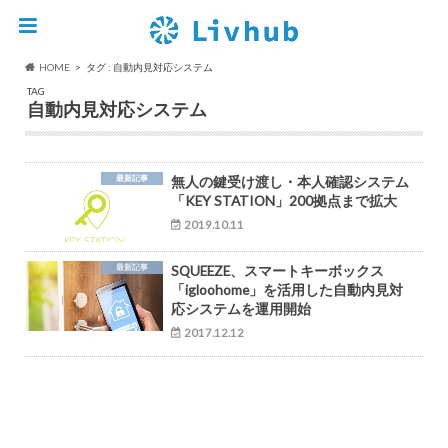
HOME
タグ : 自動内見対応システム
TAG
自動内見対応システム
最新記事
無人の鍵受け渡し・本人確認システム
「KEY STATION」200拠点まで拡大
2019.10.11
最新記事
SQUEEZE、スマートキーボックス
「igloohome」を活用した自動内見対
応システムを運用開始
2017.12.12