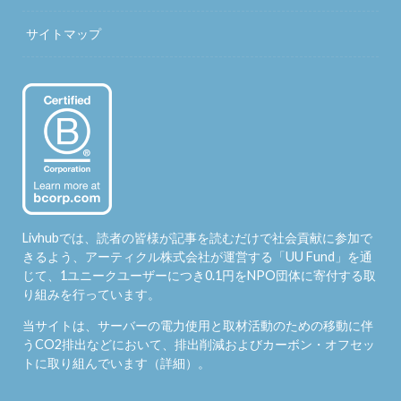
サイトマップ
Livhubでは、読者の皆様が記事を読むだけで社会貢献に参加で
きるよう、アーティクル株式会社が運営する「
UU Fund
」を通
じて、1ユニークユーザーにつき0.1円をNPO団体に寄付する取
り組みを行っています。
当サイトは、サーバーの電力使用と取材活動のための移動に伴
うCO2排出などにおいて、排出削減およびカーボン・オフセッ
トに取り組んでいます（
詳細
）。