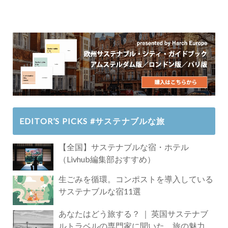
EDITOR’S PICKS #サステナブルな旅
【全国】サステナブルな宿・ホテル
（Livhub編集部おすすめ）
生ごみを循環。コンポストを導入している
サステナブルな宿11選
あなたはどう旅する？ ｜ 英国サステナブ
ルトラベルの専門家に聞いた、旅の魅力