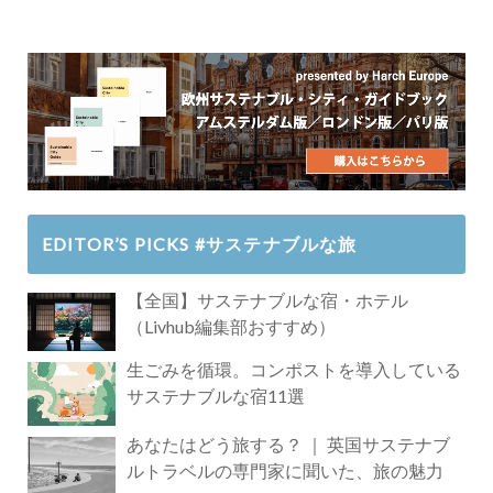
EDITOR’S PICKS #サステナブルな旅
【全国】サステナブルな宿・ホテル
（Livhub編集部おすすめ）
生ごみを循環。コンポストを導入している
サステナブルな宿11選
あなたはどう旅する？ ｜ 英国サステナブ
ルトラベルの専門家に聞いた、旅の魅力