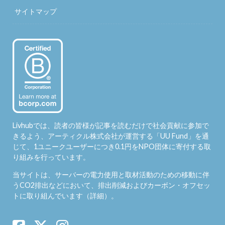
サイトマップ
Livhubでは、読者の皆様が記事を読むだけで社会貢献に参加で
きるよう、アーティクル株式会社が運営する「
UU Fund
」を通
じて、1ユニークユーザーにつき0.1円をNPO団体に寄付する取
り組みを行っています。
当サイトは、サーバーの電力使用と取材活動のための移動に伴
うCO2排出などにおいて、排出削減およびカーボン・オフセッ
トに取り組んでいます（
詳細
）。