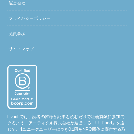
運営会社
プライバシーポリシー
免責事項
サイトマップ
Livhubでは、読者の皆様が記事を読むだけで社会貢献に参加で
きるよう、アーティクル株式会社が運営する「
UU Fund
」を通
じて、1ユニークユーザーにつき0.1円をNPO団体に寄付する取