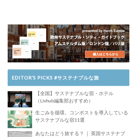
EDITOR’S PICKS #サステナブルな旅
【全国】サステナブルな宿・ホテル
（Livhub編集部おすすめ）
生ごみを循環。コンポストを導入している
サステナブルな宿11選
あなたはどう旅する？ ｜ 英国サステナブ