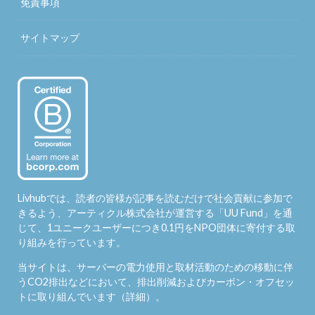
免責事項
サイトマップ
Livhubでは、読者の皆様が記事を読むだけで社会貢献に参加で
きるよう、アーティクル株式会社が運営する「
UU Fund
」を通
じて、1ユニークユーザーにつき0.1円をNPO団体に寄付する取
り組みを行っています。
当サイトは、サーバーの電力使用と取材活動のための移動に伴
うCO2排出などにおいて、排出削減およびカーボン・オフセッ
トに取り組んでいます（
詳細
）。