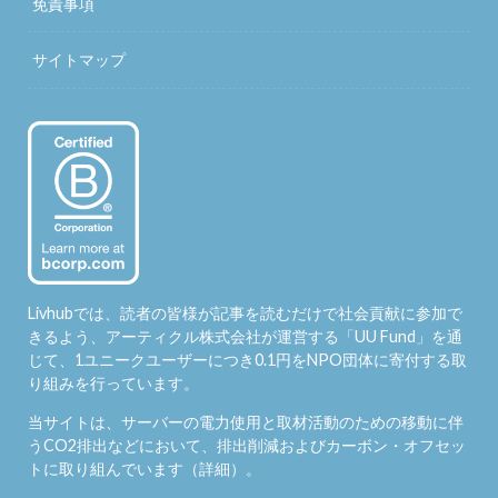
免責事項
サイトマップ
Livhubでは、読者の皆様が記事を読むだけで社会貢献に参加で
きるよう、アーティクル株式会社が運営する「
UU Fund
」を通
じて、1ユニークユーザーにつき0.1円をNPO団体に寄付する取
り組みを行っています。
当サイトは、サーバーの電力使用と取材活動のための移動に伴
うCO2排出などにおいて、排出削減およびカーボン・オフセッ
トに取り組んでいます（
詳細
）。