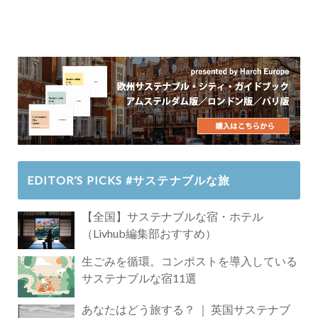
EDITOR’S PICKS #サステナブルな旅
【全国】サステナブルな宿・ホテル
（Livhub編集部おすすめ）
生ごみを循環。コンポストを導入している
サステナブルな宿11選
あなたはどう旅する？ ｜ 英国サステナブ