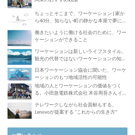
ちょっとそこまで、ワーケーション | 家か
ら40分、知らない町の静かな本屋で夢に近
づく4時間の旅
働きたいように働ける社会のために、ワー
ケーションができること
ワーケーションは新しいライフスタイル。
観光の代替ではないワーケーションの知ら
れざる魅力
日本ワーケーション協会に聞いた、ワーケ
ーションのもつ地域活性の可能性
地域の人とワーケーションの価値をつく
る。小田急電鉄株式会社 木谷周吾さんイン
タビュー
テレワークしながら社会貢献もする。
Lenovoが提案する ”これからの生き方"