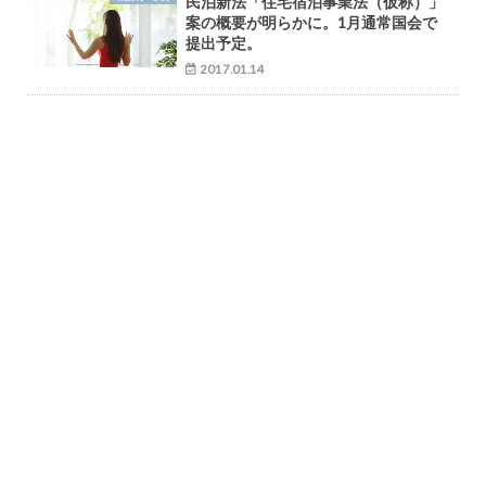
民泊新法「住宅宿泊事業法（仮称）」
案の概要が明らかに。1月通常国会で
提出予定。
2017.01.14