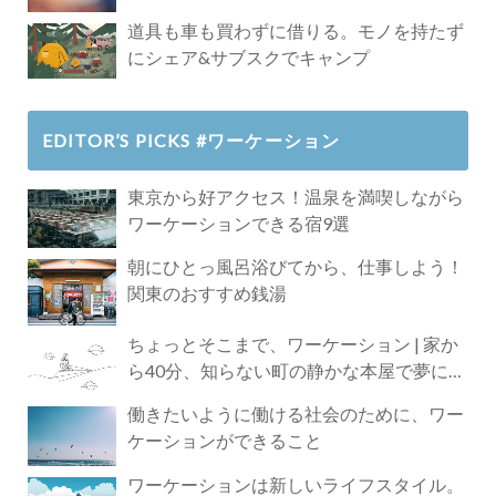
道具も車も買わずに借りる。モノを持たず
にシェア&サブスクでキャンプ
EDITOR’S PICKS #ワーケーション
東京から好アクセス！温泉を満喫しながら
ワーケーションできる宿9選
朝にひとっ風呂浴びてから、仕事しよう！
関東のおすすめ銭湯
ちょっとそこまで、ワーケーション | 家か
ら40分、知らない町の静かな本屋で夢に近
づく4時間の旅
働きたいように働ける社会のために、ワー
ケーションができること
ワーケーションは新しいライフスタイル。