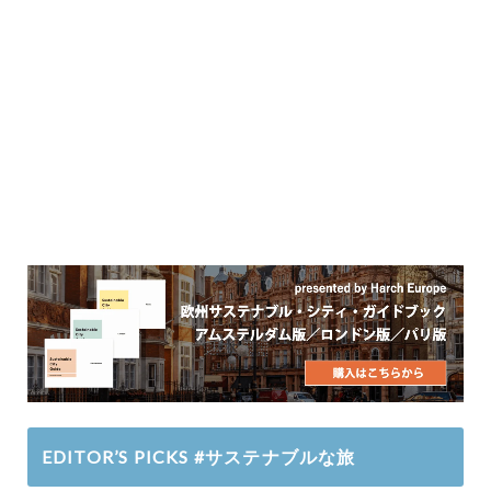
EDITOR’S PICKS #サステナブルな旅