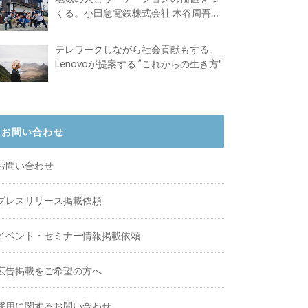
くる。小田急電鉄株式会社 木谷周吾さ
んインタビュー
テレワークしながら社会貢献もする。
Lenovoが提案する ”これからの生き方"
お問い合わせ
お問い合わせ
プレスリリース掲載依頼
イベント・セミナー情報掲載依頼
広告掲載をご希望の方へ
採用に関するお問い合わせ