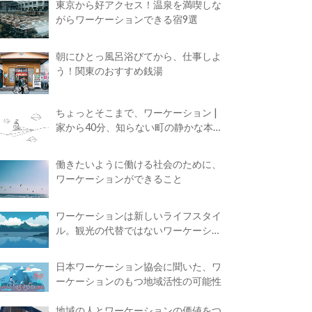
東京から好アクセス！温泉を満喫しな
がらワーケーションできる宿9選
朝にひとっ風呂浴びてから、仕事しよ
う！関東のおすすめ銭湯
ちょっとそこまで、ワーケーション |
家から40分、知らない町の静かな本屋
で夢に近づく4時間の旅
働きたいように働ける社会のために、
ワーケーションができること
ワーケーションは新しいライフスタイ
ル。観光の代替ではないワーケーショ
ンの知られざる魅力
日本ワーケーション協会に聞いた、ワ
ーケーションのもつ地域活性の可能性
地域の人とワーケーションの価値をつ