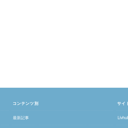
コンテンツ別
サイ
最新記事
Liv