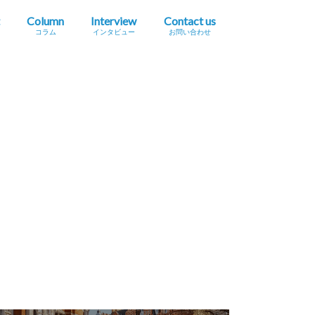
Column
Interview
Contact us
コラム
インタビュー
お問い合わせ
プレスリリース掲載依頼
イベント・セミナー情報掲載依頼
広告掲載をご希望の方へ
採用に関するお問い合わせ