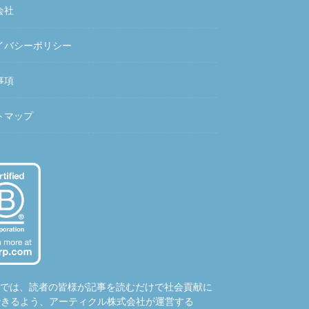
会社
イバシーポリシー
事項
トマップ
hubでは、読者の皆様が記事を読むだけで社会貢献に
できるよう、アーティクル株式会社が運営する