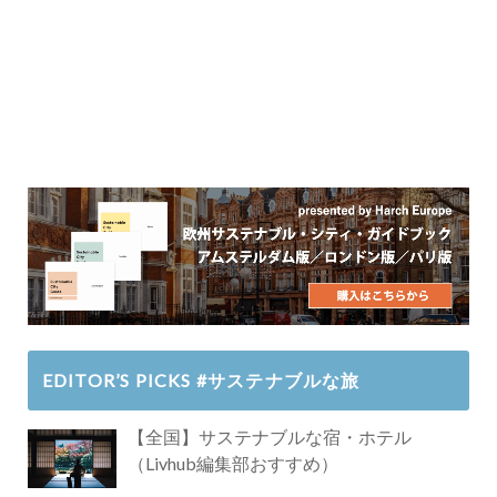
EDITOR’S PICKS #サステナブルな旅
【全国】サステナブルな宿・ホテル
（Livhub編集部おすすめ）