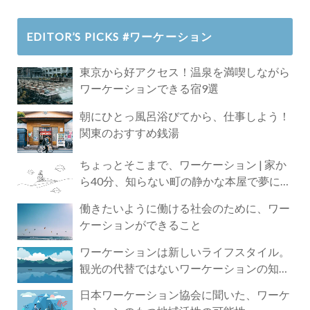
EDITOR’S PICKS #ワーケーション
東京から好アクセス！温泉を満喫しながら
ワーケーションできる宿9選
朝にひとっ風呂浴びてから、仕事しよう！
関東のおすすめ銭湯
ちょっとそこまで、ワーケーション | 家か
ら40分、知らない町の静かな本屋で夢に近
づく4時間の旅
働きたいように働ける社会のために、ワー
ケーションができること
ワーケーションは新しいライフスタイル。
観光の代替ではないワーケーションの知ら
れざる魅力
日本ワーケーション協会に聞いた、ワーケ