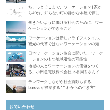
ちょっとそこまで、ワーケーション | 家か
ら40分、知らない町の静かな本屋で夢に近
づく4時間の旅
働きたいように働ける社会のために、ワー
ケーションができること
ワーケーションは新しいライフスタイル。
観光の代替ではないワーケーションの知ら
れざる魅力
日本ワーケーション協会に聞いた、ワーケ
ーションのもつ地域活性の可能性
地域の人とワーケーションの価値をつく
る。小田急電鉄株式会社 木谷周吾さんイン
タビュー
テレワークしながら社会貢献もする。
Lenovoが提案する ”これからの生き方"
お問い合わせ