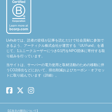
Livhubでは、読者の皆様が記事を読むだけで社会貢献に参加で
きるよう、アーティクル株式会社が運営する「
UU Fund
」を通
じて、1ユニークユーザーにつき0.1円をNPO団体に寄付する取
り組みを行っています。
当サイトは、サーバーの電力使用と取材活動のための移動に伴
うCO2排出などにおいて、排出削減およびカーボン・オフセッ
トに取り組んでいます（
詳細
）。
【広告主の開示について】