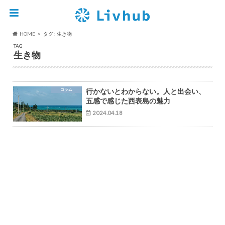
HOME
タグ : 生き物
TAG
生き物
コラム
行かないとわからない。人と出会い、
五感で感じた西表島の魅力
2024.04.18