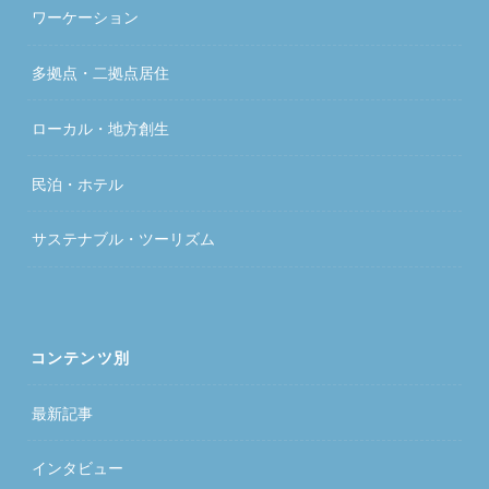
ワーケーション
多拠点・二拠点居住
ローカル・地方創生
民泊・ホテル
サステナブル・ツーリズム
コンテンツ別
最新記事
インタビュー