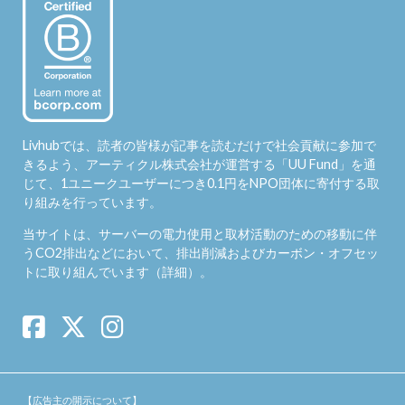
Livhubでは、読者の皆様が記事を読むだけで社会貢献に参加で
きるよう、アーティクル株式会社が運営する「
UU Fund
」を通
じて、1ユニークユーザーにつき0.1円をNPO団体に寄付する取
り組みを行っています。
当サイトは、サーバーの電力使用と取材活動のための移動に伴
うCO2排出などにおいて、排出削減およびカーボン・オフセッ
トに取り組んでいます（
詳細
）。
【広告主の開示について】