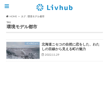
HOME
タグ : 環境モデル都市
TAG
環境モデル都市
インタビュー
北海道ニセコの自然に恋をした、わた
しの目線から見える町の魅力
2022.11.29