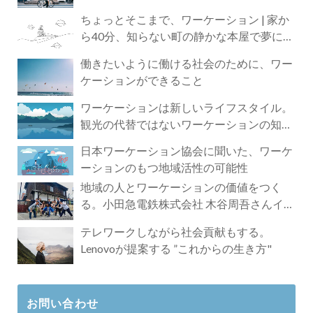
ちょっとそこまで、ワーケーション | 家か
ら40分、知らない町の静かな本屋で夢に近
づく4時間の旅
働きたいように働ける社会のために、ワー
ケーションができること
ワーケーションは新しいライフスタイル。
観光の代替ではないワーケーションの知ら
れざる魅力
日本ワーケーション協会に聞いた、ワーケ
ーションのもつ地域活性の可能性
地域の人とワーケーションの価値をつく
る。小田急電鉄株式会社 木谷周吾さんイン
タビュー
テレワークしながら社会貢献もする。
Lenovoが提案する ”これからの生き方"
お問い合わせ