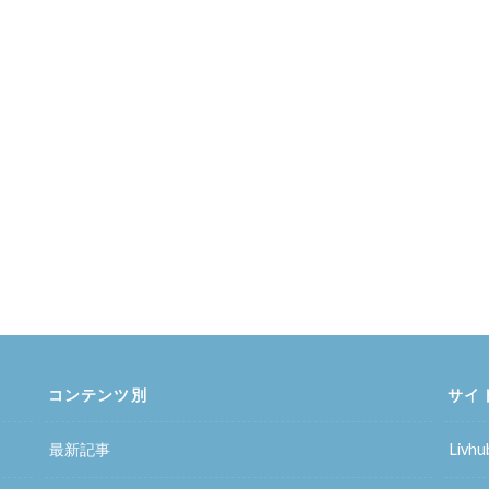
コンテンツ別
サイ
最新記事
Liv