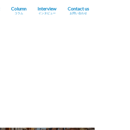
Column
Interview
Contact us
コラム
インタビュー
お問い合わせ
プレスリリース掲載依頼
イベント・セミナー情報掲載依頼
広告掲載をご希望の方へ
採用に関するお問い合わせ