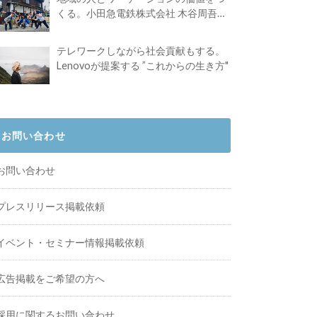
くる。小田急電鉄株式会社 木谷周吾さ
んインタビュー
テレワークしながら社会貢献もする。
Lenovoが提案する ”これからの生き方"
お問い合わせ
お問い合わせ
プレスリリース掲載依頼
イベント・セミナー情報掲載依頼
広告掲載をご希望の方へ
採用に関するお問い合わせ