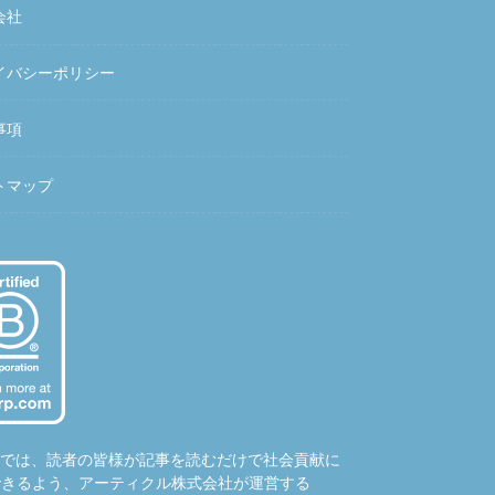
会社
イバシーポリシー
事項
トマップ
hubでは、読者の皆様が記事を読むだけで社会貢献に
できるよう、アーティクル株式会社が運営する