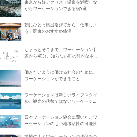
東京から好アクセス！温泉を満喫しな
がらワーケーションできる宿9選
朝にひとっ風呂浴びてから、仕事しよ
う！関東のおすすめ銭湯
ちょっとそこまで、ワーケーション |
家から40分、知らない町の静かな本屋
で夢に近づく4時間の旅
働きたいように働ける社会のために、
ワーケーションができること
ワーケーションは新しいライフスタイ
ル。観光の代替ではないワーケーショ
ンの知られざる魅力
日本ワーケーション協会に聞いた、ワ
ーケーションのもつ地域活性の可能性
地域の人とワーケーションの価値をつ