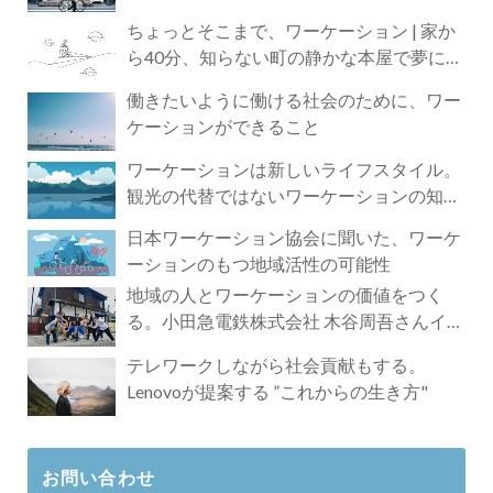
ちょっとそこまで、ワーケーション | 家か
ら40分、知らない町の静かな本屋で夢に近
づく4時間の旅
働きたいように働ける社会のために、ワー
ケーションができること
ワーケーションは新しいライフスタイル。
観光の代替ではないワーケーションの知ら
れざる魅力
日本ワーケーション協会に聞いた、ワーケ
ーションのもつ地域活性の可能性
地域の人とワーケーションの価値をつく
る。小田急電鉄株式会社 木谷周吾さんイン
タビュー
テレワークしながら社会貢献もする。
Lenovoが提案する ”これからの生き方"
お問い合わせ