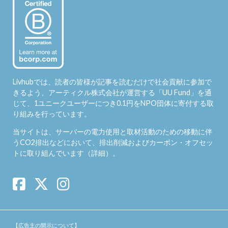
Livhubでは、読者の皆様が記事を読むだけで社会貢献に参加で
きるよう、アーティクル株式会社が運営する「
UU Fund
」を通
じて、1ユニークユーザーにつき0.1円をNPO団体に寄付する取
り組みを行っています。
当サイトは、サーバーの電力使用と取材活動のための移動に伴
うCO2排出などにおいて、排出削減およびカーボン・オフセッ
トに取り組んでいます（
詳細
）。
【広告主の開示について】