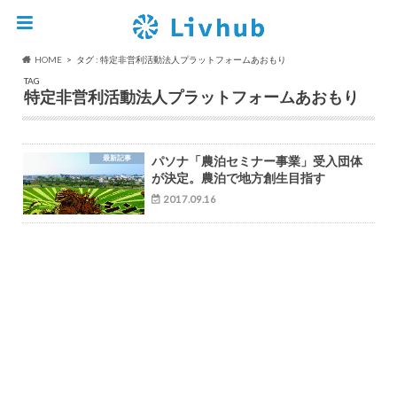
HOME
タグ : 特定非営利活動法人プラットフォームあおもり
TAG
特定非営利活動法人プラットフォームあおもり
最新記事
パソナ「農泊セミナー事業」受入団体
が決定。農泊で地方創生目指す
2017.09.16