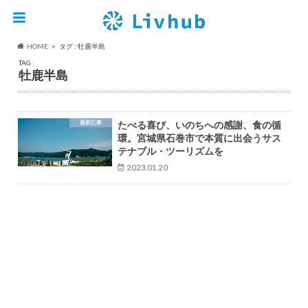
HOME
タグ : 牡鹿半島
TAG
牡鹿半島
最新記事
たべる喜び、いのちへの感謝、食の循
環。宮城県石巻市で本質に出会うサス
テナブル・ツーリズムを
2023.01.20