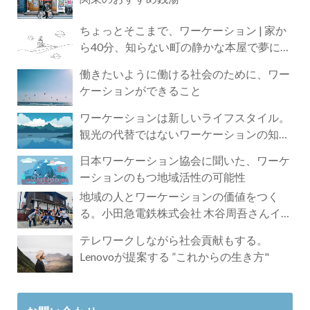
ちょっとそこまで、ワーケーション | 家か
ら40分、知らない町の静かな本屋で夢に近
づく4時間の旅
働きたいように働ける社会のために、ワー
ケーションができること
ワーケーションは新しいライフスタイル。
観光の代替ではないワーケーションの知ら
れざる魅力
日本ワーケーション協会に聞いた、ワーケ
ーションのもつ地域活性の可能性
地域の人とワーケーションの価値をつく
る。小田急電鉄株式会社 木谷周吾さんイン
タビュー
テレワークしながら社会貢献もする。
Lenovoが提案する ”これからの生き方"