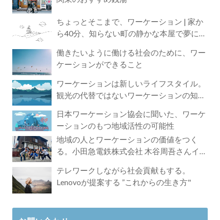
ちょっとそこまで、ワーケーション | 家か
ら40分、知らない町の静かな本屋で夢に近
づく4時間の旅
働きたいように働ける社会のために、ワー
ケーションができること
ワーケーションは新しいライフスタイル。
観光の代替ではないワーケーションの知ら
れざる魅力
日本ワーケーション協会に聞いた、ワーケ
ーションのもつ地域活性の可能性
地域の人とワーケーションの価値をつく
る。小田急電鉄株式会社 木谷周吾さんイン
タビュー
テレワークしながら社会貢献もする。
Lenovoが提案する ”これからの生き方"