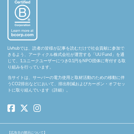
Livhubでは、読者の皆様が記事を読むだけで社会貢献に参加で
きるよう、アーティクル株式会社が運営する「
UU Fund
」を通
じて、1ユニークユーザーにつき0.1円をNPO団体に寄付する取
り組みを行っています。
当サイトは、サーバーの電力使用と取材活動のための移動に伴
うCO2排出などにおいて、排出削減およびカーボン・オフセッ
トに取り組んでいます（
詳細
）。
【広告主の開示について】