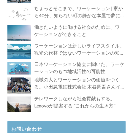
ちょっとそこまで、ワーケーション | 家か
ら40分、知らない町の静かな本屋で夢に近
づく4時間の旅
働きたいように働ける社会のために、ワー
ケーションができること
ワーケーションは新しいライフスタイル。
観光の代替ではないワーケーションの知ら
れざる魅力
日本ワーケーション協会に聞いた、ワーケ
ーションのもつ地域活性の可能性
地域の人とワーケーションの価値をつく
る。小田急電鉄株式会社 木谷周吾さんイン
タビュー
テレワークしながら社会貢献もする。
Lenovoが提案する ”これからの生き方"
お問い合わせ