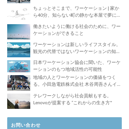
ちょっとそこまで、ワーケーション | 家か
ら40分、知らない町の静かな本屋で夢に近
づく4時間の旅
働きたいように働ける社会のために、ワー
ケーションができること
ワーケーションは新しいライフスタイル。
観光の代替ではないワーケーションの知ら
れざる魅力
日本ワーケーション協会に聞いた、ワーケ
ーションのもつ地域活性の可能性
地域の人とワーケーションの価値をつく
る。小田急電鉄株式会社 木谷周吾さんイン
タビュー
テレワークしながら社会貢献もする。
Lenovoが提案する ”これからの生き方"
お問い合わせ