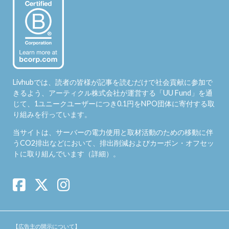
Livhubでは、読者の皆様が記事を読むだけで社会貢献に参加で
きるよう、アーティクル株式会社が運営する「
UU Fund
」を通
じて、1ユニークユーザーにつき0.1円をNPO団体に寄付する取
り組みを行っています。
当サイトは、サーバーの電力使用と取材活動のための移動に伴
うCO2排出などにおいて、排出削減およびカーボン・オフセッ
トに取り組んでいます（
詳細
）。
【広告主の開示について】