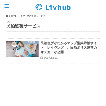
HOME
タグ : 民泊監視サービス
TAG
民泊監視サービス
最新記事
民泊住所がわかるマップ型掲示板サイ
ト「レイヴンズ」、民泊ポリス運営の
オスカーが公開
2017.12.11