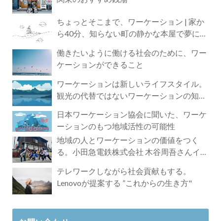
ちょっとそこまで、ワーケーション | 家か
ら40分、知らない町の静かな本屋で夢に近
づく4時間の旅
働きたいように働ける社会のために、ワー
ケーションができること
ワーケーションは新しいライフスタイル。
観光の代替ではないワーケーションの知ら
れざる魅力
日本ワーケーション協会に聞いた、ワーケ
ーションのもつ地域活性の可能性
地域の人とワーケーションの価値をつく
る。小田急電鉄株式会社 木谷周吾さんイン
タビュー
テレワークしながら社会貢献もする。
Lenovoが提案する ”これからの生き方"