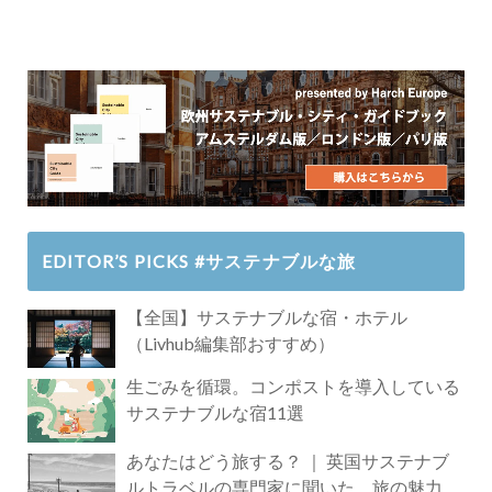
EDITOR’S PICKS #サステナブルな旅
【全国】サステナブルな宿・ホテル
（Livhub編集部おすすめ）
生ごみを循環。コンポストを導入している
サステナブルな宿11選
あなたはどう旅する？ ｜ 英国サステナブ
ルトラベルの専門家に聞いた、旅の魅力