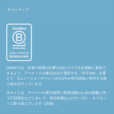
サイトマップ
Livhubでは、読者の皆様が記事を読むだけで社会貢献に参加で
きるよう、アーティクル株式会社が運営する「
UU Fund
」を通
じて、1ユニークユーザーにつき0.1円をNPO団体に寄付する取
り組みを行っています。
当サイトは、サーバーの電力使用と取材活動のための移動に伴
うCO2排出などにおいて、排出削減およびカーボン・オフセッ
トに取り組んでいます（
詳細
）。