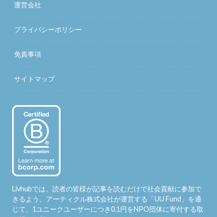
運営会社
プライバシーポリシー
免責事項
サイトマップ
Livhubでは、読者の皆様が記事を読むだけで社会貢献に参加で
きるよう、アーティクル株式会社が運営する「
UU Fund
」を通
じて、1ユニークユーザーにつき0.1円をNPO団体に寄付する取