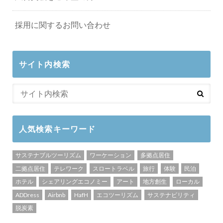
採用に関するお問い合わせ
サイト内検索
人気検索キーワード
サステナブルツーリズム
ワーケーション
多拠点居住
二拠点居住
テレワーク
スロートラベル
旅行
体験
民泊
ホテル
シェアリングエコノミー
アート
地方創生
ローカル
ADDress
Airbnb
HafH
エコツーリズム
サステナビリティ
脱炭素