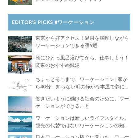
EDITOR’S PICKS #ワーケーション
東京から好アクセス！温泉を満喫しながら
ワーケーションできる宿9選
朝にひとっ風呂浴びてから、仕事しよう！
関東のおすすめ銭湯
ちょっとそこまで、ワーケーション | 家か
ら40分、知らない町の静かな本屋で夢に近
づく4時間の旅
働きたいように働ける社会のために、ワー
ケーションができること
ワーケーションは新しいライフスタイル。
観光の代替ではないワーケーションの知ら
れざる魅力
日本ワーケーション協会に聞いた、ワーケ