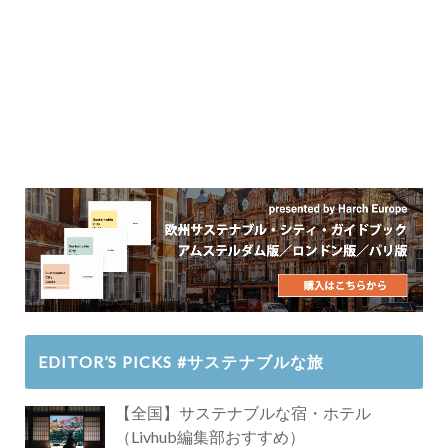
EDITOR’S PICKS #サステナブルな旅
【全国】サステナブルな宿・ホテル
（Livhub編集部おすすめ）