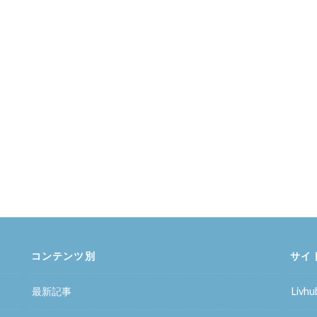
コンテンツ別
サイ
最新記事
Liv