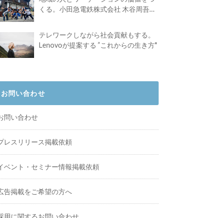
くる。小田急電鉄株式会社 木谷周吾さ
んインタビュー
テレワークしながら社会貢献もする。
Lenovoが提案する ”これからの生き方"
お問い合わせ
お問い合わせ
プレスリリース掲載依頼
イベント・セミナー情報掲載依頼
広告掲載をご希望の方へ
採用に関するお問い合わせ