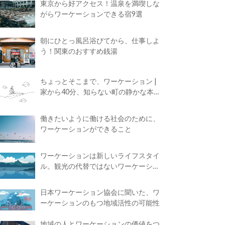
東京から好アクセス！温泉を満喫しな
がらワーケーションできる宿9選
朝にひとっ風呂浴びてから、仕事しよ
う！関東のおすすめ銭湯
ちょっとそこまで、ワーケーション |
家から40分、知らない町の静かな本屋
で夢に近づく4時間の旅
働きたいように働ける社会のために、
ワーケーションができること
ワーケーションは新しいライフスタイ
ル。観光の代替ではないワーケーショ
ンの知られざる魅力
日本ワーケーション協会に聞いた、ワ
ーケーションのもつ地域活性の可能性
地域の人とワーケーションの価値をつ