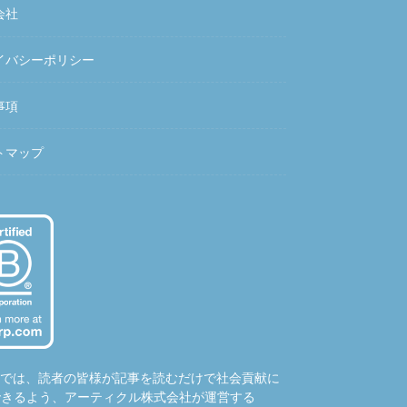
会社
イバシーポリシー
事項
トマップ
hubでは、読者の皆様が記事を読むだけで社会貢献に
できるよう、アーティクル株式会社が運営する