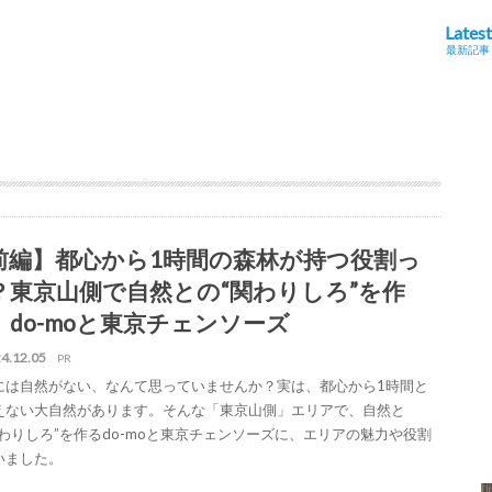
Latest
最新記事
前編】都心から1時間の森林が持つ役割っ
？東京山側で自然との“関わりしろ”を作
、do-moと東京チェンソーズ
4.12.05
PR
には自然がない、なんて思っていませんか？実は、都心から1時間と
えない大自然があります。そんな「東京山側」エリアで、自然と
関わりしろ”を作るdo-moと東京チェンソーズに、エリアの魅力や役割
いました。