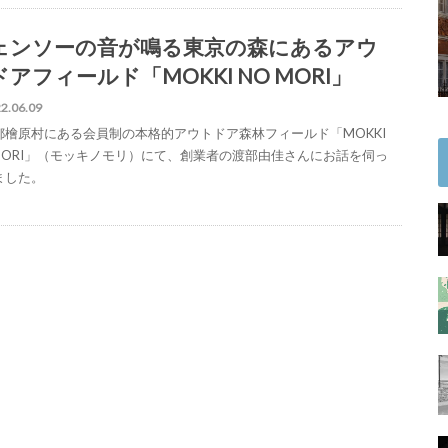
ェンソーの音が鳴る東京の森にあるアウ
アフィールド「MOKKI NO MORI」
2.06.09
都檜原村にある会員制の本格的アウトドア森林フィールド「MOKKI
 MORI」（モッキノモリ）にて、創業者の渡部由佳さんにお話を伺っ
ました。