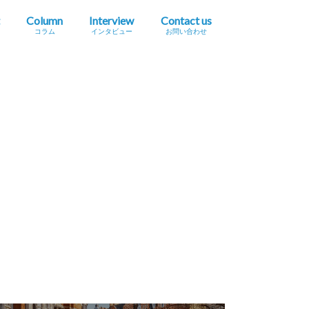
Column
Interview
Contact us
コラム
インタビュー
お問い合わせ
プレスリリース掲載依頼
イベント・セミナー情報掲載依頼
広告掲載をご希望の方へ
採用に関するお問い合わせ