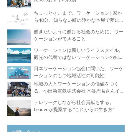
ちょっとそこまで、ワーケーション | 家か
ら40分、知らない町の静かな本屋で夢に近
づく4時間の旅
働きたいように働ける社会のために、ワー
ケーションができること
ワーケーションは新しいライフスタイル。
観光の代替ではないワーケーションの知ら
れざる魅力
日本ワーケーション協会に聞いた、ワーケ
ーションのもつ地域活性の可能性
地域の人とワーケーションの価値をつく
る。小田急電鉄株式会社 木谷周吾さんイン
タビュー
テレワークしながら社会貢献もする。
Lenovoが提案する ”これからの生き方"