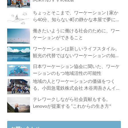
ちょっとそこまで、ワーケーション | 家か
ら40分、知らない町の静かな本屋で夢に近
づく4時間の旅
働きたいように働ける社会のために、ワー
ケーションができること
ワーケーションは新しいライフスタイル。
観光の代替ではないワーケーションの知ら
れざる魅力
日本ワーケーション協会に聞いた、ワーケ
ーションのもつ地域活性の可能性
地域の人とワーケーションの価値をつく
る。小田急電鉄株式会社 木谷周吾さんイン
タビュー
テレワークしながら社会貢献もする。
Lenovoが提案する ”これからの生き方"