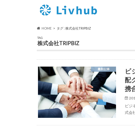
HOME
タグ : 株式会社TRIPBIZ
TAG
株式会社TRIPBIZ
ビ
最新記事
配
携
201
ビジネ
式会