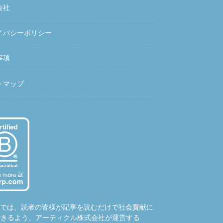
会社
イバシーポリシー
事項
トマップ
hubでは、読者の皆様が記事を読むだけで社会貢献に
できるよう、アーティクル株式会社が運営する