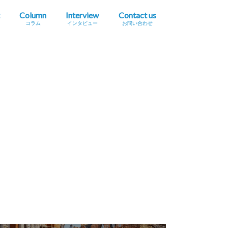
Column
Interview
Contact us
コラム
インタビュー
お問い合わせ
プレスリリース掲載依頼
イベント・セミナー情報掲載依頼
広告掲載をご希望の方へ
採用に関するお問い合わせ