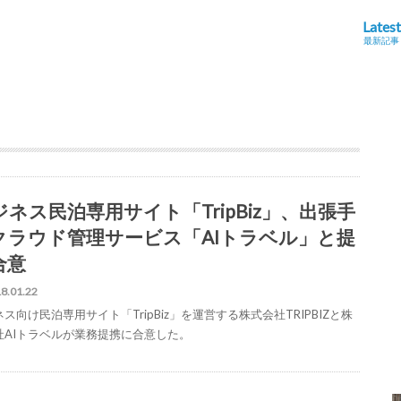
Latest
最新記事
ジネス民泊専用サイト「TripBiz」、出張手
クラウド管理サービス「AIトラベル」と提
合意
8.01.22
ス向け民泊専用サイト「TripBiz」を運営する株式会社TRIPBIZと株
社AIトラベルが業務提携に合意した。