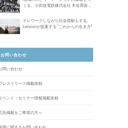
くる。小田急電鉄株式会社 木谷周吾さ
んインタビュー
テレワークしながら社会貢献もする。
Lenovoが提案する ”これからの生き方"
お問い合わせ
お問い合わせ
プレスリリース掲載依頼
イベント・セミナー情報掲載依頼
広告掲載をご希望の方へ
採用に関するお問い合わせ