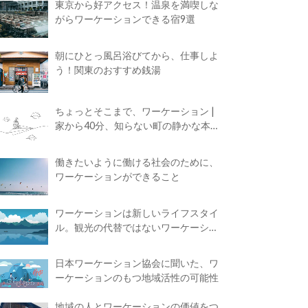
東京から好アクセス！温泉を満喫しな
がらワーケーションできる宿9選
朝にひとっ風呂浴びてから、仕事しよ
う！関東のおすすめ銭湯
ちょっとそこまで、ワーケーション |
家から40分、知らない町の静かな本屋
で夢に近づく4時間の旅
働きたいように働ける社会のために、
ワーケーションができること
ワーケーションは新しいライフスタイ
ル。観光の代替ではないワーケーショ
ンの知られざる魅力
日本ワーケーション協会に聞いた、ワ
ーケーションのもつ地域活性の可能性
地域の人とワーケーションの価値をつ