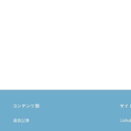
コンテンツ別
サイ
最新記事
Liv