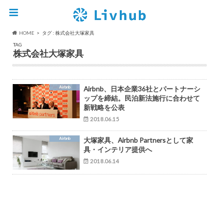
HOME
タグ : 株式会社大塚家具
TAG
株式会社大塚家具
Airbnb
Airbnb、日本企業36社とパートナーシ
ップを締結。民泊新法施行に合わせて
新戦略を公表
2018.06.15
Airbnb
大塚家具、Airbnb Partnersとして家
具・インテリア提供へ
2018.06.14