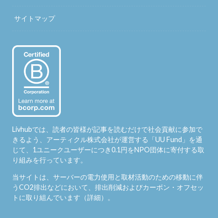
サイトマップ
Livhubでは、読者の皆様が記事を読むだけで社会貢献に参加で
きるよう、アーティクル株式会社が運営する「
UU Fund
」を通
じて、1ユニークユーザーにつき0.1円をNPO団体に寄付する取
り組みを行っています。
当サイトは、サーバーの電力使用と取材活動のための移動に伴
うCO2排出などにおいて、排出削減およびカーボン・オフセッ
トに取り組んでいます（
詳細
）。