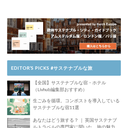
EDITOR’S PICKS #サステナブルな旅
【全国】サステナブルな宿・ホテル
（Livhub編集部おすすめ）
生ごみを循環。コンポストを導入している
サステナブルな宿11選
あなたはどう旅する？ ｜ 英国サステナブ
ルトラベルの専門家に聞いた、旅の魅力