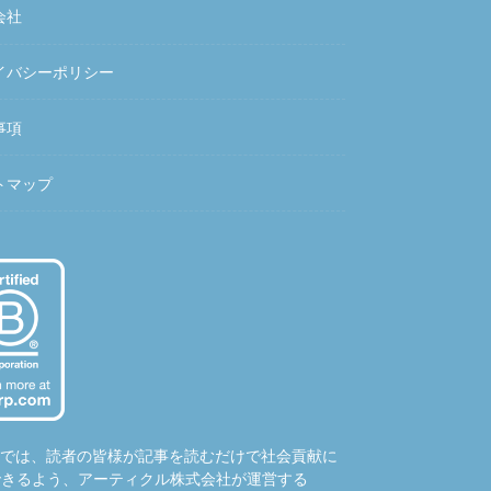
会社
イバシーポリシー
事項
トマップ
hubでは、読者の皆様が記事を読むだけで社会貢献に
できるよう、アーティクル株式会社が運営する