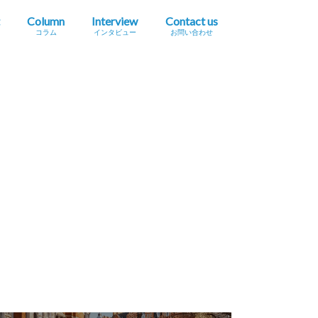
Column
Interview
Contact us
コラム
インタビュー
お問い合わせ
プレスリリース掲載依頼
イベント・セミナー情報掲載依頼
広告掲載をご希望の方へ
採用に関するお問い合わせ