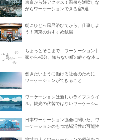
東京から好アクセス！温泉を満喫しな
がらワーケーションできる宿9選
朝にひとっ風呂浴びてから、仕事しよ
う！関東のおすすめ銭湯
ちょっとそこまで、ワーケーション |
家から40分、知らない町の静かな本屋
で夢に近づく4時間の旅
働きたいように働ける社会のために、
ワーケーションができること
ワーケーションは新しいライフスタイ
ル。観光の代替ではないワーケーショ
ンの知られざる魅力
日本ワーケーション協会に聞いた、ワ
ーケーションのもつ地域活性の可能性
地域の人とワーケーションの価値をつ