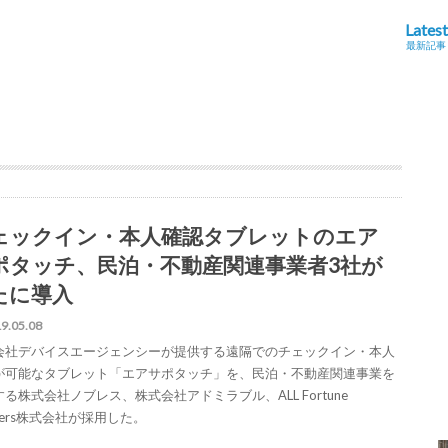
Latest
最新記事
ェックイン・本人確認タブレットのエア
ポタッチ、民泊・不動産関連事業者3社が
たに導入
9.05.08
会社デバイスエージェンシーが提供する遠隔でのチェックイン・本人
が可能なタブレット「エアサポタッチ」を、民泊・不動産関連事業を
る株式会社ノブレス、株式会社アドミラブル、ALL Fortune
tners株式会社が採用した。