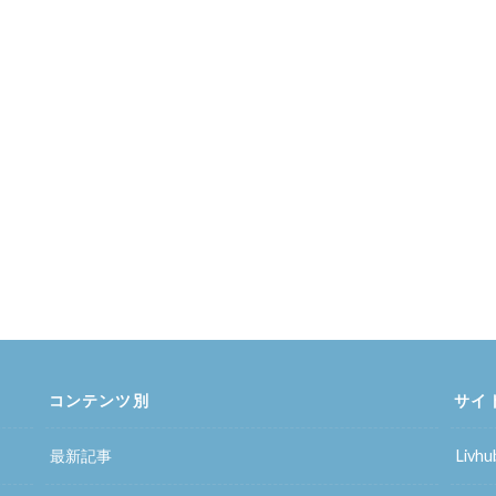
コンテンツ別
サイ
最新記事
Liv