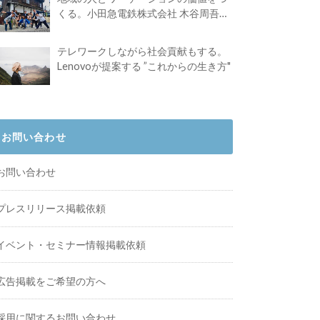
くる。小田急電鉄株式会社 木谷周吾さ
んインタビュー
テレワークしながら社会貢献もする。
Lenovoが提案する ”これからの生き方"
お問い合わせ
お問い合わせ
プレスリリース掲載依頼
イベント・セミナー情報掲載依頼
広告掲載をご希望の方へ
採用に関するお問い合わせ