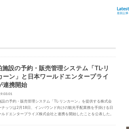
Latest
最新記事
泊施設の予約・販売管理システム「TL-リ
カーン」と日本ワールドエンタープライ
が連携開始
9.03.01
施設の予約・販売管理システム「TL-リンカーン」を提供する株式会
ーナッツは2月18日、インバウンド向けの観光手配業務を手掛ける日
ールドエンタープライズ株式会社と連携を開始したことを公表した。