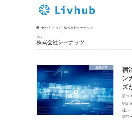
HOME
タグ : 株式会社シーナッツ
TAG
株式会社シーナッツ
宿
最新記事
ン
ズ
201
宿泊
社シ
本ワ