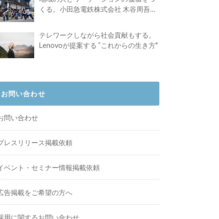
くる。小田急電鉄株式会社 木谷周吾さ
んインタビュー
テレワークしながら社会貢献もする。
Lenovoが提案する ”これからの生き方"
お問い合わせ
お問い合わせ
プレスリリース掲載依頼
イベント・セミナー情報掲載依頼
広告掲載をご希望の方へ
採用に関するお問い合わせ