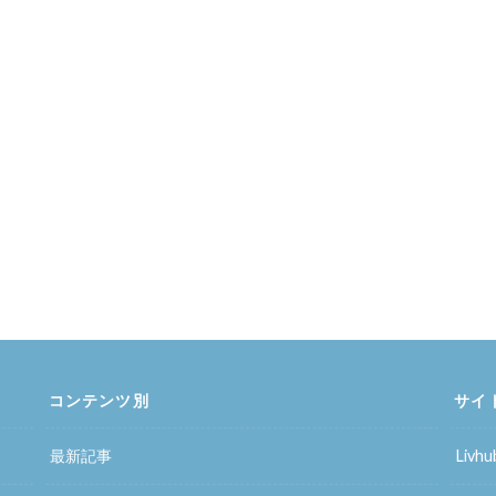
コンテンツ別
サイ
最新記事
Liv