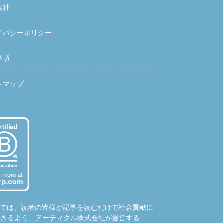
会社
イバシーポリシー
事項
トマップ
hubでは、読者の皆様が記事を読むだけで社会貢献に
できるよう、アーティクル株式会社が運営する