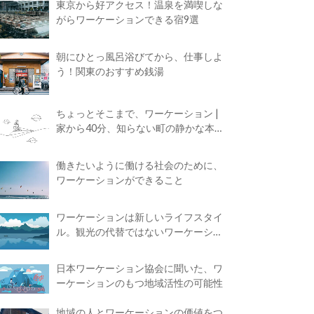
東京から好アクセス！温泉を満喫しな
がらワーケーションできる宿9選
朝にひとっ風呂浴びてから、仕事しよ
う！関東のおすすめ銭湯
ちょっとそこまで、ワーケーション |
家から40分、知らない町の静かな本屋
で夢に近づく4時間の旅
働きたいように働ける社会のために、
ワーケーションができること
ワーケーションは新しいライフスタイ
ル。観光の代替ではないワーケーショ
ンの知られざる魅力
日本ワーケーション協会に聞いた、ワ
ーケーションのもつ地域活性の可能性
地域の人とワーケーションの価値をつ