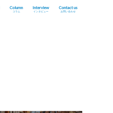
Column
Interview
Contact us
コラム
インタビュー
お問い合わせ
プレスリリース掲載依頼
イベント・セミナー情報掲載依頼
広告掲載をご希望の方へ
採用に関するお問い合わせ