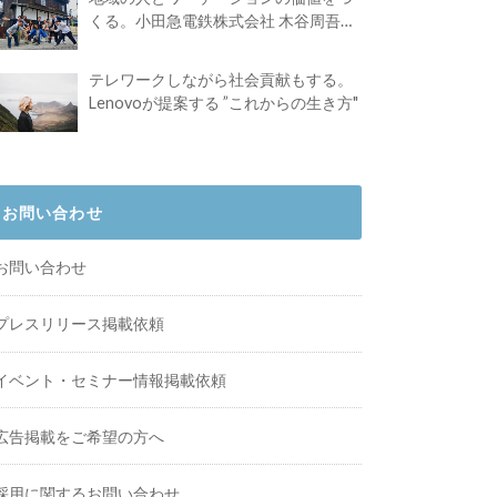
くる。小田急電鉄株式会社 木谷周吾さ
んインタビュー
テレワークしながら社会貢献もする。
Lenovoが提案する ”これからの生き方"
お問い合わせ
お問い合わせ
プレスリリース掲載依頼
イベント・セミナー情報掲載依頼
広告掲載をご希望の方へ
採用に関するお問い合わせ