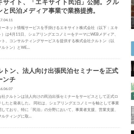
キサイト、「エキサイト民泊」公開。クル
ンと民泊メディア事業で業務提携。
7.04.11
ターネット情報サービスを手掛けるエキサイト株式会社（以下：エキ
ト）は4月11日、シェアリングエコノミーをテーマにWEBメディア、
ント、コンサルティングサービスを提供する株式会社クルトン（以
クルトン）とWE…
ルトン、法人向け出張民泊セミナーを正式
ーンチ
6.06.07
会社クルトンは法人向けの民泊出張セミナーをサービスとして正式ロ
チしたと発表した。 同社は、シェアリングエコノミーを軸として事業
開しており、特に「民泊」の分野において、事業者支援、営業支援、
サルティングに取…