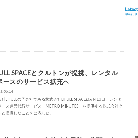
Latest
最新記事
FULL SPACEとクルトンが提携、レンタル
ペースのサービス拡充へ
9.06.14
社LIFULLの子会社である株式会社LIFULL SPACEは6月13日、レンタ
ペース運営代行サービス「METRO MINUTES」を提供する株式会社ク
ンと提携したことを公表した。