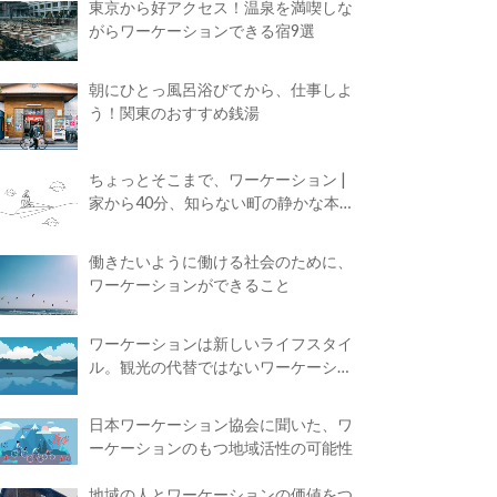
東京から好アクセス！温泉を満喫しな
がらワーケーションできる宿9選
朝にひとっ風呂浴びてから、仕事しよ
う！関東のおすすめ銭湯
ちょっとそこまで、ワーケーション |
家から40分、知らない町の静かな本屋
で夢に近づく4時間の旅
働きたいように働ける社会のために、
ワーケーションができること
ワーケーションは新しいライフスタイ
ル。観光の代替ではないワーケーショ
ンの知られざる魅力
日本ワーケーション協会に聞いた、ワ
ーケーションのもつ地域活性の可能性
地域の人とワーケーションの価値をつ