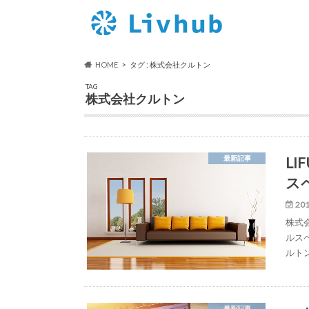
HOME
タグ : 株式会社クルトン
TAG
株式会社クルトン
LI
最新記事
ス
201
株式会
ルス
ルト
最新記事