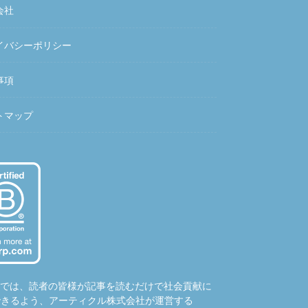
会社
イバシーポリシー
事項
トマップ
hubでは、読者の皆様が記事を読むだけで社会貢献に
できるよう、アーティクル株式会社が運営する