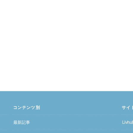
コンテンツ別
サイ
最新記事
Liv