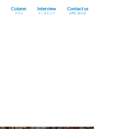
Column
Interview
Contact us
コラム
インタビュー
お問い合わせ
プレスリリース掲載依頼
イベント・セミナー情報掲載依頼
広告掲載をご希望の方へ
採用に関するお問い合わせ