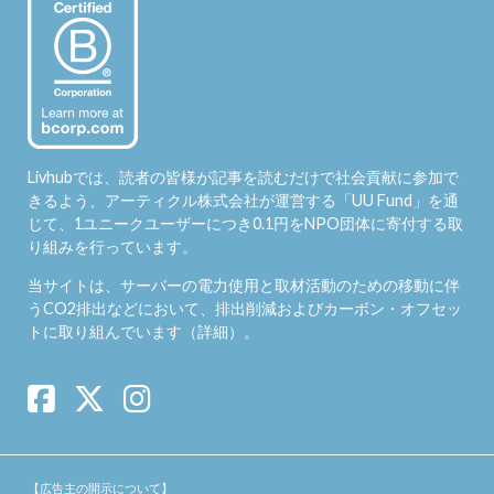
Livhubでは、読者の皆様が記事を読むだけで社会貢献に参加で
きるよう、アーティクル株式会社が運営する「
UU Fund
」を通
じて、1ユニークユーザーにつき0.1円をNPO団体に寄付する取
り組みを行っています。
当サイトは、サーバーの電力使用と取材活動のための移動に伴
うCO2排出などにおいて、排出削減およびカーボン・オフセッ
トに取り組んでいます（
詳細
）。
【広告主の開示について】