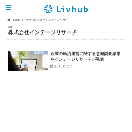
HOME
タグ : 株式会社インテージリサーチ
TAG
株式会社インテージリサーチ
最新記事
近隣の民泊運営に関する意識調査結果
をインテージリサーチが発表
2018.05.17