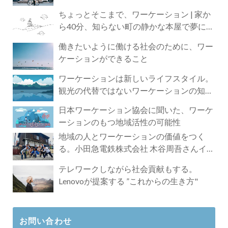
ちょっとそこまで、ワーケーション | 家か
ら40分、知らない町の静かな本屋で夢に近
づく4時間の旅
働きたいように働ける社会のために、ワー
ケーションができること
ワーケーションは新しいライフスタイル。
観光の代替ではないワーケーションの知ら
れざる魅力
日本ワーケーション協会に聞いた、ワーケ
ーションのもつ地域活性の可能性
地域の人とワーケーションの価値をつく
る。小田急電鉄株式会社 木谷周吾さんイン
タビュー
テレワークしながら社会貢献もする。
Lenovoが提案する ”これからの生き方"
お問い合わせ