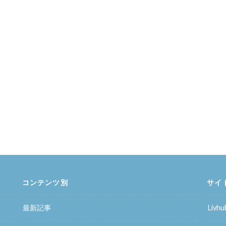
コンテンツ別
サイ
最新記事
Liv