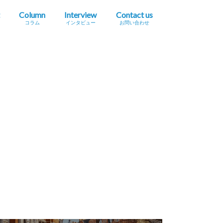
Column
Interview
Contact us
コラム
インタビュー
お問い合わせ
プレスリリース掲載依頼
イベント・セミナー情報掲載依頼
広告掲載をご希望の方へ
採用に関するお問い合わせ