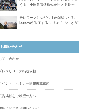
くる。小田急電鉄株式会社 木谷周吾さ
んインタビュー
テレワークしながら社会貢献もする。
Lenovoが提案する ”これからの生き方"
お問い合わせ
お問い合わせ
プレスリリース掲載依頼
イベント・セミナー情報掲載依頼
広告掲載をご希望の方へ
採用に関するお問い合わせ