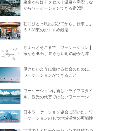
東京から好アクセス！温泉を満喫しな
がらワーケーションできる宿9選
朝にひとっ風呂浴びてから、仕事しよ
う！関東のおすすめ銭湯
ちょっとそこまで、ワーケーション |
家から40分、知らない町の静かな本屋
で夢に近づく4時間の旅
働きたいように働ける社会のために、
ワーケーションができること
ワーケーションは新しいライフスタイ
ル。観光の代替ではないワーケーショ
ンの知られざる魅力
日本ワーケーション協会に聞いた、ワ
ーケーションのもつ地域活性の可能性
地域の人とワーケーションの価値をつ