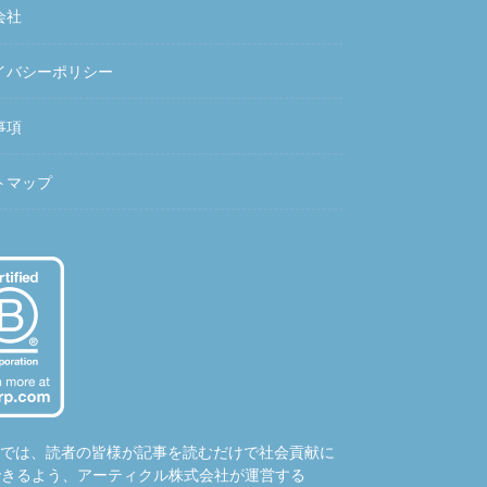
会社
イバシーポリシー
事項
トマップ
hubでは、読者の皆様が記事を読むだけで社会貢献に
できるよう、アーティクル株式会社が運営する