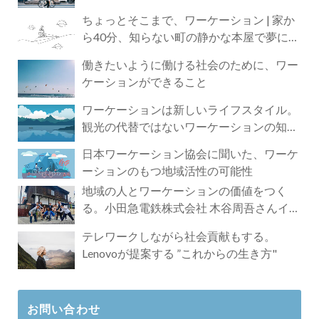
ちょっとそこまで、ワーケーション | 家か
ら40分、知らない町の静かな本屋で夢に近
づく4時間の旅
働きたいように働ける社会のために、ワー
ケーションができること
ワーケーションは新しいライフスタイル。
観光の代替ではないワーケーションの知ら
れざる魅力
日本ワーケーション協会に聞いた、ワーケ
ーションのもつ地域活性の可能性
地域の人とワーケーションの価値をつく
る。小田急電鉄株式会社 木谷周吾さんイン
タビュー
テレワークしながら社会貢献もする。
Lenovoが提案する ”これからの生き方"
お問い合わせ