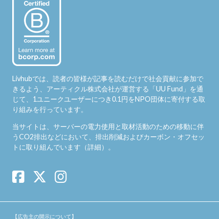
Livhubでは、読者の皆様が記事を読むだけで社会貢献に参加で
きるよう、アーティクル株式会社が運営する「
UU Fund
」を通
じて、1ユニークユーザーにつき0.1円をNPO団体に寄付する取
り組みを行っています。
当サイトは、サーバーの電力使用と取材活動のための移動に伴
うCO2排出などにおいて、排出削減およびカーボン・オフセッ
トに取り組んでいます（
詳細
）。
【広告主の開示について】