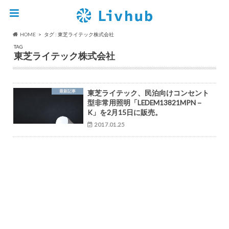
HOME
タグ : 東芝ライテック株式会社
TAG
東芝ライテック株式会社
最新記事
東芝ライテック、民泊向けコンセント
型非常用照明「LEDEM13821MPN－
K」を2月15日に販売。
2017.01.25