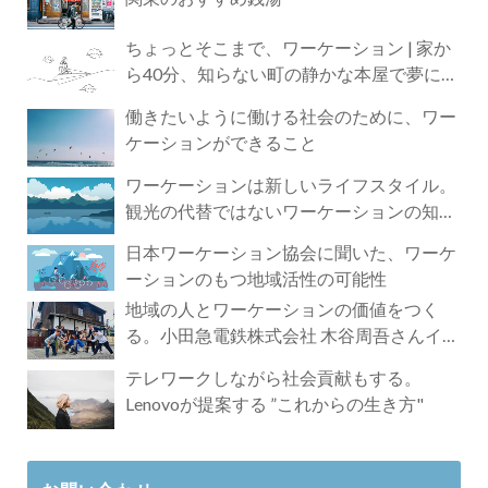
ちょっとそこまで、ワーケーション | 家か
ら40分、知らない町の静かな本屋で夢に近
づく4時間の旅
働きたいように働ける社会のために、ワー
ケーションができること
ワーケーションは新しいライフスタイル。
観光の代替ではないワーケーションの知ら
れざる魅力
日本ワーケーション協会に聞いた、ワーケ
ーションのもつ地域活性の可能性
地域の人とワーケーションの価値をつく
る。小田急電鉄株式会社 木谷周吾さんイン
タビュー
テレワークしながら社会貢献もする。
Lenovoが提案する ”これからの生き方"