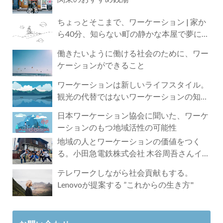
ちょっとそこまで、ワーケーション | 家か
ら40分、知らない町の静かな本屋で夢に近
づく4時間の旅
働きたいように働ける社会のために、ワー
ケーションができること
ワーケーションは新しいライフスタイル。
観光の代替ではないワーケーションの知ら
れざる魅力
日本ワーケーション協会に聞いた、ワーケ
ーションのもつ地域活性の可能性
地域の人とワーケーションの価値をつく
る。小田急電鉄株式会社 木谷周吾さんイン
タビュー
テレワークしながら社会貢献もする。
Lenovoが提案する ”これからの生き方"