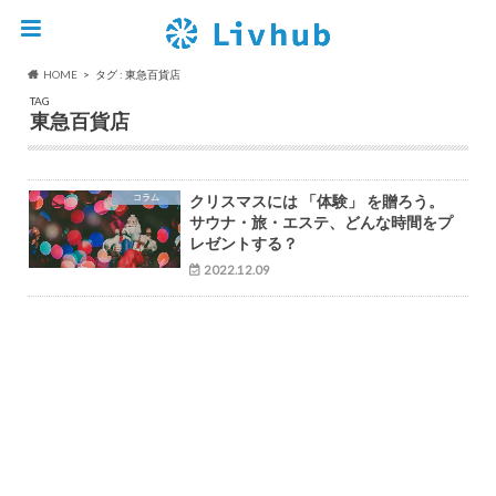
HOME
タグ : 東急百貨店
TAG
東急百貨店
コラム
クリスマスには 「体験」 を贈ろう。
サウナ・旅・エステ、どんな時間をプ
レゼントする？
2022.12.09