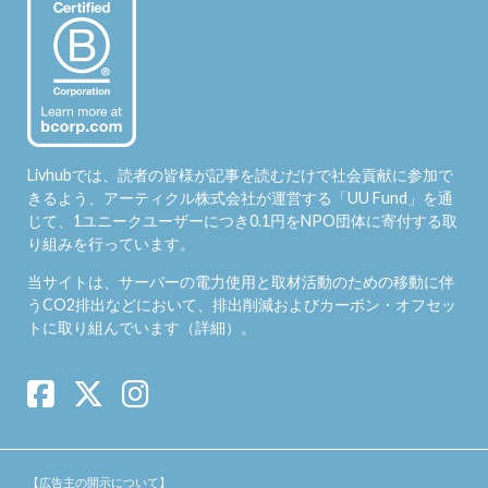
Livhubでは、読者の皆様が記事を読むだけで社会貢献に参加で
きるよう、アーティクル株式会社が運営する「
UU Fund
」を通
じて、1ユニークユーザーにつき0.1円をNPO団体に寄付する取
り組みを行っています。
当サイトは、サーバーの電力使用と取材活動のための移動に伴
うCO2排出などにおいて、排出削減およびカーボン・オフセッ
トに取り組んでいます（
詳細
）。
【広告主の開示について】