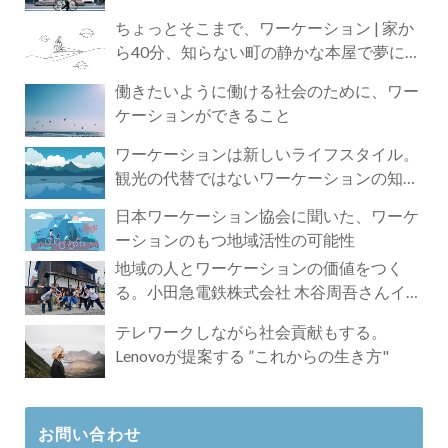
ちょっとそこまで、ワーケーション | 家か
ら40分、知らない町の静かな本屋で夢に近
づく4時間の旅
働きたいように働ける社会のために、ワー
ケーションができること
ワーケーションは新しいライフスタイル。
観光の代替ではないワーケーションの知ら
れざる魅力
日本ワーケーション協会に聞いた、ワーケ
ーションのもつ地域活性の可能性
地域の人とワーケーションの価値をつく
る。小田急電鉄株式会社 木谷周吾さんイン
タビュー
テレワークしながら社会貢献もする。
Lenovoが提案する ”これからの生き方"
お問い合わせ