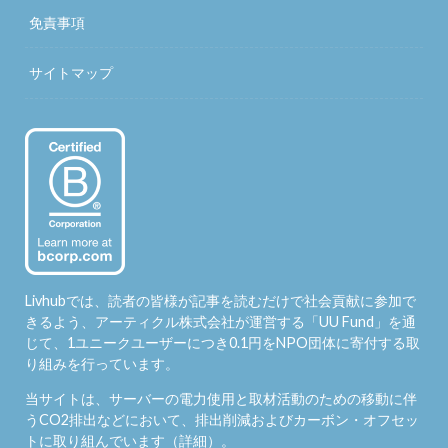
免責事項
サイトマップ
Livhubでは、読者の皆様が記事を読むだけで社会貢献に参加で
きるよう、アーティクル株式会社が運営する「
UU Fund
」を通
じて、1ユニークユーザーにつき0.1円をNPO団体に寄付する取
り組みを行っています。
当サイトは、サーバーの電力使用と取材活動のための移動に伴
うCO2排出などにおいて、排出削減およびカーボン・オフセッ
トに取り組んでいます（
詳細
）。