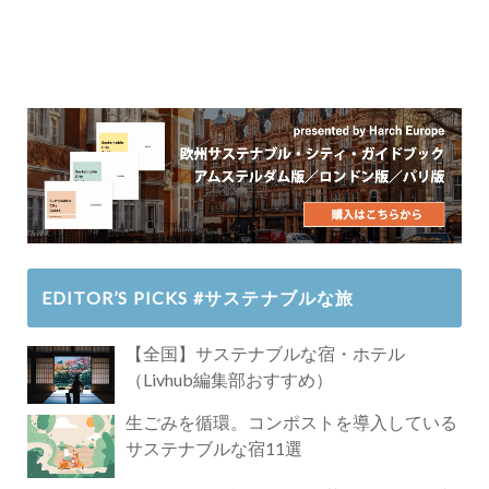
EDITOR’S PICKS #サステナブルな旅
【全国】サステナブルな宿・ホテル
（Livhub編集部おすすめ）
生ごみを循環。コンポストを導入している
サステナブルな宿11選