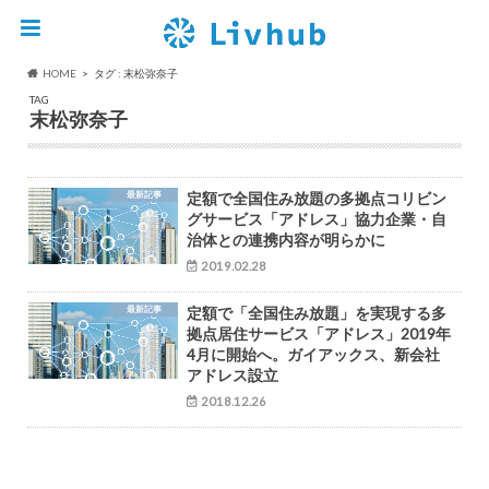
HOME
タグ : 末松弥奈子
TAG
末松弥奈子
最新記事
定額で全国住み放題の多拠点コリビン
グサービス「アドレス」協力企業・自
治体との連携内容が明らかに
2019.02.28
最新記事
定額で「全国住み放題」を実現する多
拠点居住サービス「アドレス」2019年
4月に開始へ。ガイアックス、新会社
アドレス設立
2018.12.26