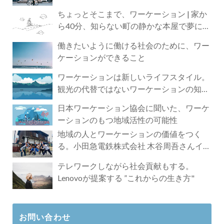
ちょっとそこまで、ワーケーション | 家か
ら40分、知らない町の静かな本屋で夢に近
づく4時間の旅
働きたいように働ける社会のために、ワー
ケーションができること
ワーケーションは新しいライフスタイル。
観光の代替ではないワーケーションの知ら
れざる魅力
日本ワーケーション協会に聞いた、ワーケ
ーションのもつ地域活性の可能性
地域の人とワーケーションの価値をつく
る。小田急電鉄株式会社 木谷周吾さんイン
タビュー
テレワークしながら社会貢献もする。
Lenovoが提案する ”これからの生き方"
お問い合わせ