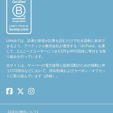
Livhubでは、読者の皆様が記事を読むだけで社会貢献に参加で
きるよう、アーティクル株式会社が運営する「
UU Fund
」を通
じて、1ユニークユーザーにつき0.1円をNPO団体に寄付する取
り組みを行っています。
当サイトは、サーバーの電力使用と取材活動のための移動に伴
うCO2排出などにおいて、排出削減およびカーボン・オフセッ
トに取り組んでいます（
詳細
）。
【広告主の開示について】