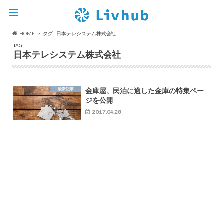
HOME
タグ : 日本テレシステム株式会社
TAG
日本テレシステム株式会社
最新記事
金庫屋、民泊に適した金庫の特集ペー
ジを公開
2017.04.28