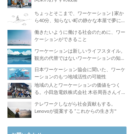
ちょっとそこまで、ワーケーション | 家か
ら40分、知らない町の静かな本屋で夢に近
づく4時間の旅
働きたいように働ける社会のために、ワー
ケーションができること
ワーケーションは新しいライフスタイル。
観光の代替ではないワーケーションの知ら
れざる魅力
日本ワーケーション協会に聞いた、ワーケ
ーションのもつ地域活性の可能性
地域の人とワーケーションの価値をつく
る。小田急電鉄株式会社 木谷周吾さんイン
タビュー
テレワークしながら社会貢献もする。
Lenovoが提案する ”これからの生き方"