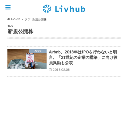
HOME
タグ : 新規公開株
TAG
新規公開株
Airbnb
Airbnb、2018年はIPOを行わないと明
言。「21世紀の企業の構築」に向け役
員異動も公表
2018.02.08