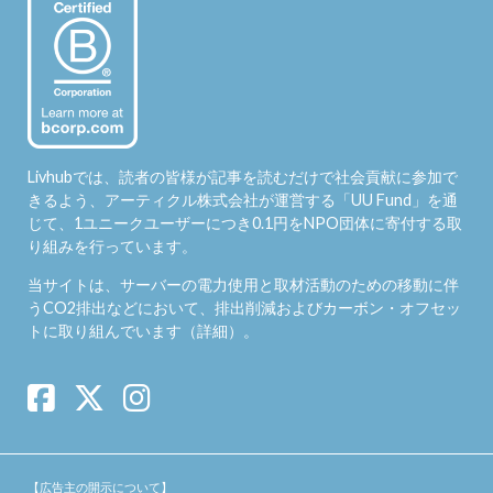
Livhubでは、読者の皆様が記事を読むだけで社会貢献に参加で
きるよう、アーティクル株式会社が運営する「
UU Fund
」を通
じて、1ユニークユーザーにつき0.1円をNPO団体に寄付する取
り組みを行っています。
当サイトは、サーバーの電力使用と取材活動のための移動に伴
うCO2排出などにおいて、排出削減およびカーボン・オフセッ
トに取り組んでいます（
詳細
）。
【広告主の開示について】