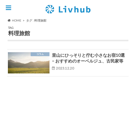
HOME
タグ : 料理旅館
TAG
料理旅館
コラム
里山にひっそりと佇む小さなお宿10選
– おすすめのオーベルジュ、古民家等
2023.12.20