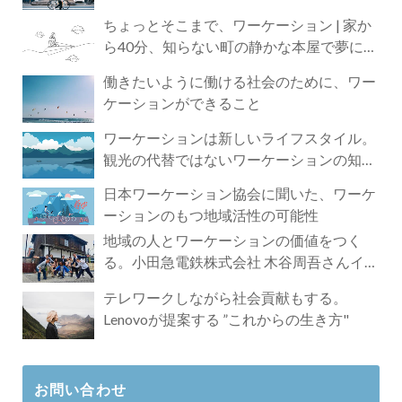
ちょっとそこまで、ワーケーション | 家か
ら40分、知らない町の静かな本屋で夢に近
づく4時間の旅
働きたいように働ける社会のために、ワー
ケーションができること
ワーケーションは新しいライフスタイル。
観光の代替ではないワーケーションの知ら
れざる魅力
日本ワーケーション協会に聞いた、ワーケ
ーションのもつ地域活性の可能性
地域の人とワーケーションの価値をつく
る。小田急電鉄株式会社 木谷周吾さんイン
タビュー
テレワークしながら社会貢献もする。
Lenovoが提案する ”これからの生き方"
お問い合わせ