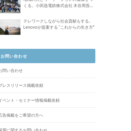
くる。小田急電鉄株式会社 木谷周吾さ
んインタビュー
テレワークしながら社会貢献もする。
Lenovoが提案する ”これからの生き方"
お問い合わせ
お問い合わせ
プレスリリース掲載依頼
イベント・セミナー情報掲載依頼
広告掲載をご希望の方へ
採用に関するお問い合わせ