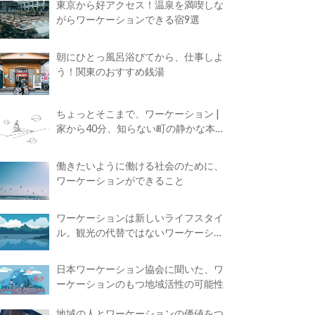
東京から好アクセス！温泉を満喫しな
がらワーケーションできる宿9選
朝にひとっ風呂浴びてから、仕事しよ
う！関東のおすすめ銭湯
ちょっとそこまで、ワーケーション |
家から40分、知らない町の静かな本屋
で夢に近づく4時間の旅
働きたいように働ける社会のために、
ワーケーションができること
ワーケーションは新しいライフスタイ
ル。観光の代替ではないワーケーショ
ンの知られざる魅力
日本ワーケーション協会に聞いた、ワ
ーケーションのもつ地域活性の可能性
地域の人とワーケーションの価値をつ