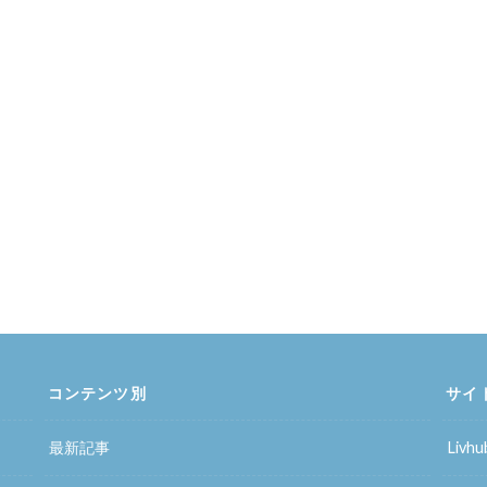
コンテンツ別
サイ
最新記事
Liv