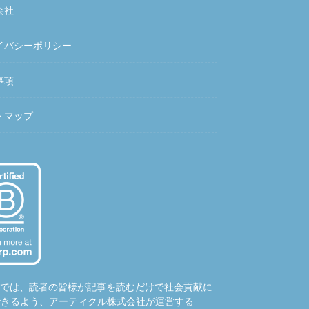
会社
イバシーポリシー
事項
トマップ
hubでは、読者の皆様が記事を読むだけで社会貢献に
できるよう、アーティクル株式会社が運営する