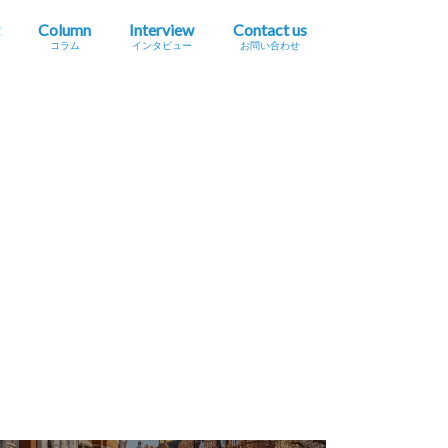
Column
Interview
Contact us
コラム
インタビュー
お問い合わせ
プレスリリース掲載依頼
イベント・セミナー情報掲載依頼
広告掲載をご希望の方へ
採用に関するお問い合わせ