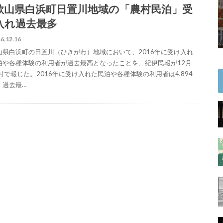
歌山県白浜町日置川地域の「農村民泊」受
入れ過去最多
6.12.16
山県白浜町の日置川（ひきがわ）地域において、2016年に受け入れ
泊や各種体験の利用者が過去最高となったことを、紀伊民報が12月
日付で報じた。2016年に受け入れた民泊や各種体験の利用者は4,894
、過去最…