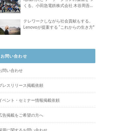
くる。小田急電鉄株式会社 木谷周吾さ
んインタビュー
テレワークしながら社会貢献もする。
Lenovoが提案する ”これからの生き方"
お問い合わせ
お問い合わせ
プレスリリース掲載依頼
イベント・セミナー情報掲載依頼
広告掲載をご希望の方へ
採用に関するお問い合わせ