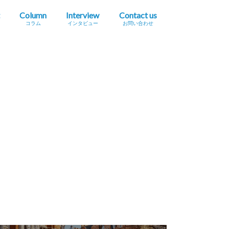
Column
Interview
Contact us
コラム
インタビュー
お問い合わせ
プレスリリース掲載依頼
イベント・セミナー情報掲載依頼
広告掲載をご希望の方へ
採用に関するお問い合わせ