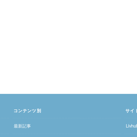
コンテンツ別
サイ
最新記事
Liv