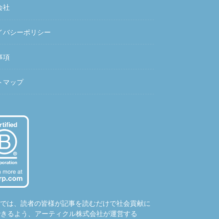
会社
イバシーポリシー
事項
トマップ
hubでは、読者の皆様が記事を読むだけで社会貢献に
できるよう、アーティクル株式会社が運営する