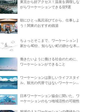
東京から好アクセス！温泉を満喫しな
がらワーケーションできる宿9選
朝にひとっ風呂浴びてから、仕事しよ
う！関東のおすすめ銭湯
ちょっとそこまで、ワーケーション |
家から40分、知らない町の静かな本屋
で夢に近づく4時間の旅
働きたいように働ける社会のために、
ワーケーションができること
ワーケーションは新しいライフスタイ
ル。観光の代替ではないワーケーショ
ンの知られざる魅力
日本ワーケーション協会に聞いた、ワ
ーケーションのもつ地域活性の可能性
地域の人とワーケーションの価値をつ