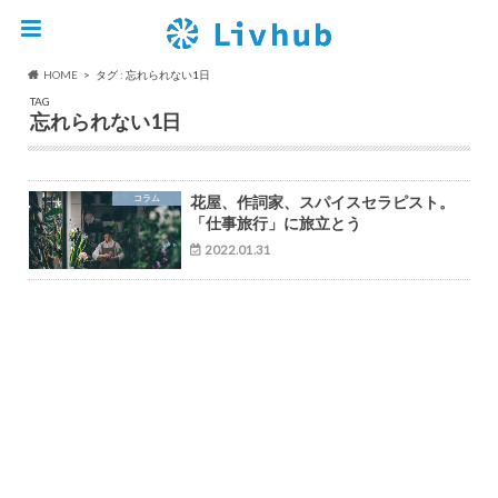
HOME
タグ : 忘れられない1日
TAG
忘れられない1日
コラム
花屋、作詞家、スパイスセラピスト。
「仕事旅行」に旅立とう
2022.01.31