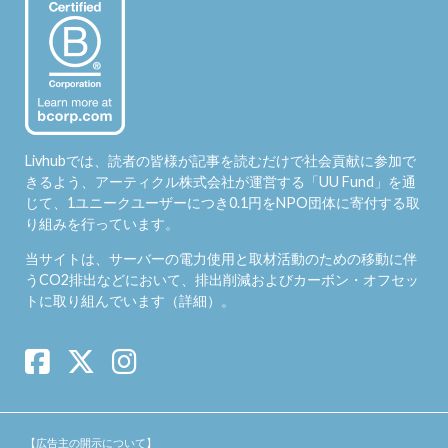
Livhubでは、読者の皆様が記事を読むだけで社会貢献に参加で
きるよう、アーティクル株式会社が運営する「
UU Fund
」を通
じて、1ユニークユーザーにつき0.1円をNPO団体に寄付する取
り組みを行っています。
当サイトは、サーバーの電力使用と取材活動のための移動に伴
うCO2排出などにおいて、排出削減およびカーボン・オフセッ
トに取り組んでいます（
詳細
）。
【広告主の開示について】