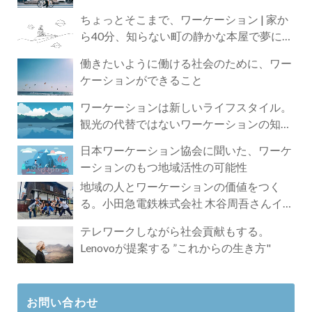
ちょっとそこまで、ワーケーション | 家か
ら40分、知らない町の静かな本屋で夢に近
づく4時間の旅
働きたいように働ける社会のために、ワー
ケーションができること
ワーケーションは新しいライフスタイル。
観光の代替ではないワーケーションの知ら
れざる魅力
日本ワーケーション協会に聞いた、ワーケ
ーションのもつ地域活性の可能性
地域の人とワーケーションの価値をつく
る。小田急電鉄株式会社 木谷周吾さんイン
タビュー
テレワークしながら社会貢献もする。
Lenovoが提案する ”これからの生き方"
お問い合わせ