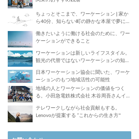
ちょっとそこまで、ワーケーション | 家か
ら40分、知らない町の静かな本屋で夢に近
づく4時間の旅
働きたいように働ける社会のために、ワー
ケーションができること
ワーケーションは新しいライフスタイル。
観光の代替ではないワーケーションの知ら
れざる魅力
日本ワーケーション協会に聞いた、ワーケ
ーションのもつ地域活性の可能性
地域の人とワーケーションの価値をつく
る。小田急電鉄株式会社 木谷周吾さんイン
タビュー
テレワークしながら社会貢献もする。
Lenovoが提案する ”これからの生き方"