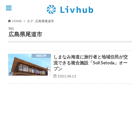
HOME
タグ : 広島県尾道市
TAG
広島県尾道市
最新記事
しまなみ海道に旅行者と地域住民が交
流できる複合施設「Soil Setoda」オー
プン
2021.04.12