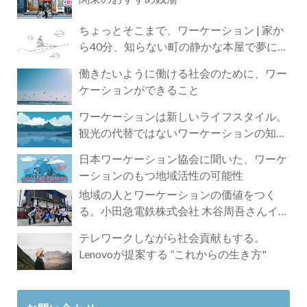
ちょっとそこまで、ワーケーション | 家か
ら40分、知らない町の静かな本屋で夢に近
づく4時間の旅
働きたいように働ける社会のために、ワー
ケーションができること
ワーケーションは新しいライフスタイル。
観光の代替ではないワーケーションの知ら
れざる魅力
日本ワーケーション協会に聞いた、ワーケ
ーションのもつ地域活性の可能性
地域の人とワーケーションの価値をつく
る。小田急電鉄株式会社 木谷周吾さんイン
タビュー
テレワークしながら社会貢献もする。
Lenovoが提案する ”これからの生き方"