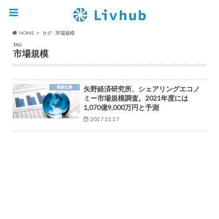
HOME
タグ : 市場規模
TAG
市場規模
最新記事
矢野経済研究所、シェアリングエコノ
ミー市場規模調査。2021年度には
1,070億9,000万円と予測
2017.11.17