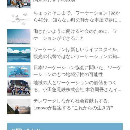
ちょっとそこまで、ワーケーション | 家か
ら40分、知らない町の静かな本屋で夢に近
づく4時間の旅
働きたいように働ける社会のために、ワー
ケーションができること
ワーケーションは新しいライフスタイル。
観光の代替ではないワーケーションの知ら
れざる魅力
日本ワーケーション協会に聞いた、ワーケ
ーションのもつ地域活性の可能性
地域の人とワーケーションの価値をつく
る。小田急電鉄株式会社 木谷周吾さんイン
タビュー
テレワークしながら社会貢献もする。
Lenovoが提案する ”これからの生き方"